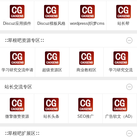
Discuz应用插件
Discuz模板风格
wordpress|织梦cms
站长帮
∷草根吧资源专区∷
学习研究交流申请
超级资源区
商业教程区
学习研究交流
站长交流专区
微擎微赞资源
站长头条
SEO推广
广告软文（AD）
∷草根吧扩展区∷