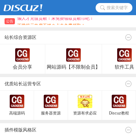
搜索关键字
草根吧数据恢复公告！
懒人才充值贡献！来免费领取贡献币吧！
公告
下载提示热度不够？点击免费领取！
草根吧数据恢复公告！
站长综合资源区
懒人才充值贡献！来免费领取贡献币吧！
下载提示热度不够？点击免费领取！
会员分享
网站源码【不限制会员】
软件工具
优质站长运营专区
高端源码
服务器资源
资源有求必应
Discuz教程
插件模版风格区