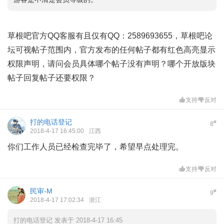
草根吧官方QQ客服有且仅有QQ：2589693655，草根吧论
坛可视帖子范围内，官方发布的任何帖子都有红色高亮显示
权限声明，请问会员具体哪个帖子没有声明？哪个开放版块
帖子回复帖子还要权限？
支持
反对
打的电话登记
#
8
2018-4-17 16:45:00
江西
你们工作人员已经检查完毕了，希望早点处理完。
支持
反对
民审-M
#
9
2018-4-17 17:02:34
浙江
打的电话登记 发表于 2018-4-17 16:45