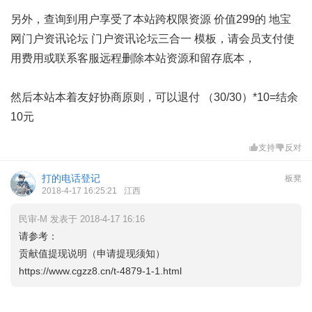
另外，查询到用户享受了本站跨权限资源 价值299的 地宝
网门户资讯论坛 门户资讯论坛三合一 模板，请会员支付使
用费用或联系客服远程删除本站资源和留存底本，
然后本站本着友好协商原则，可以退付 （30/30）*10=结余
10元
支持
反对
打的电话登记
板凳
2018-4-17 16:25:21
江西
民审-M 发表于 2018-4-17 16:16
请参考：
贡献值提现说明（申请提现须知）
https://www.cgzz8.cn/t-4879-1-1.html