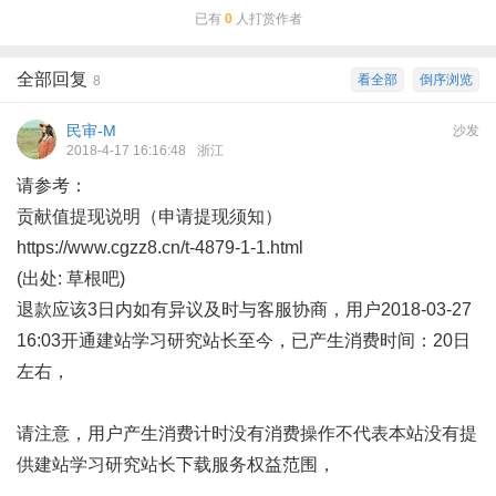
已有
0
人打赏作者
全部回复
看全部
倒序浏览
8
民审-M
沙发
2018-4-17 16:16:48
浙江
请参考：
贡献值提现说明（申请提现须知）
https://www.cgzz8.cn/t-4879-1-1.html
(出处: 草根吧)
退款应该3日内如有异议及时与客服协商，用户2018-03-27
16:03开通建站学习研究站长至今，已产生消费时间：20日
左右，
请注意，用户产生消费计时没有消费操作不代表本站没有提
供建站学习研究站长下载服务权益范围，