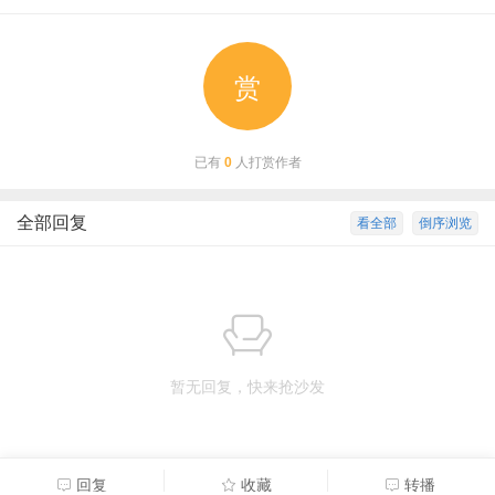
赏
已有
0
人打赏作者
全部回复
看全部
倒序浏览
暂无回复，快来抢沙发
回复
收藏
转播