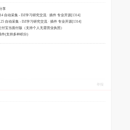
分享
14 自动采集 - DZ学习研究交流 · 插件 专业开源[1314]
25 自动采集 - DZ学习研究交流 · 插件 专业开源[1314]
值插件支付宝当面付版（支持个人无需营业执照）
值插件(支持多种积分)
举报