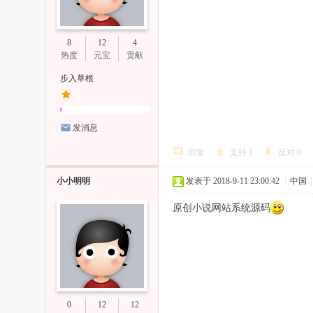
8
12
4
热度
元宝
贡献
步入草根
发消息
回复
支持
1
反对
0
小小明明
发表于 2018-9-11 23:00:42
|
中国
|
原创小说网站系统源码
0
12
12