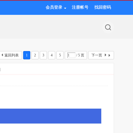
会员登录
注册帐号
找回密码
返回列表
1
2
3
4
5
/ 5 页
下一页
]