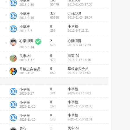
168
rwx1000
小草根
顶
55479
2018-11-25 17:36
2013-9-30
隐
帖
藏
置
327
dfwj2008
小草根
顶
65786
2018-11-24 19:07
2013-9-10
隐
帖
藏
置
0
小草根
小草根
顶
256
2012-5-7 11:31
2014-5-7
隐
帖
藏
置
2
心潮澎湃
心潮澎湃
顶
578
2018-3-14 17:23
帖
隐
2018-3-14
藏
置
0
民审-M
民审-M
顶
479
2018-1-17 15:45
2018-1-17
帖
隐
藏
置
0
草根忠实会员
草根忠实会员
顶
650
2015-11-2 17:59
2015-11-2
隐
帖
藏
置
顶
帖
0
小草根
小草根
121
2026-2-27 13:03
2026-2-27
0
小草根
小草根
168
2025-11-10 22:35
2025-11-10
0
小草根
小草根
173
2025-11-10 22:31
2025-11-10
1
民审-M
走心