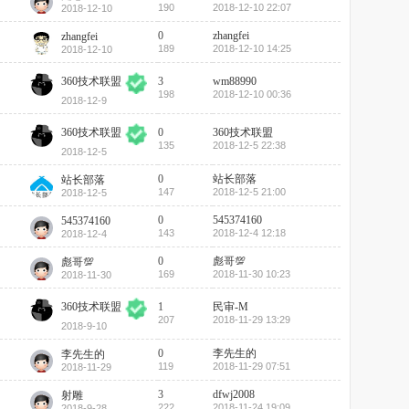
190
2018-12-10 22:07
2018-12-10
0
zhangfei
zhangfei
189
2018-12-10 14:25
2018-12-10
3
wm88990
360技术联盟
198
2018-12-10 00:36
2018-12-9
0
360技术联盟
360技术联盟
135
2018-12-5 22:38
2018-12-5
0
站长部落
站长部落
147
2018-12-5 21:00
2018-12-5
0
545374160
545374160
143
2018-12-4 12:18
2018-12-4
0
彪哥💯
彪哥💯
169
2018-11-30 10:23
2018-11-30
1
民审-M
360技术联盟
207
2018-11-29 13:29
2018-9-10
0
李先生的
李先生的
119
2018-11-29 07:51
2018-11-29
3
dfwj2008
射雕
222
2018-11-24 19:09
2018-9-28