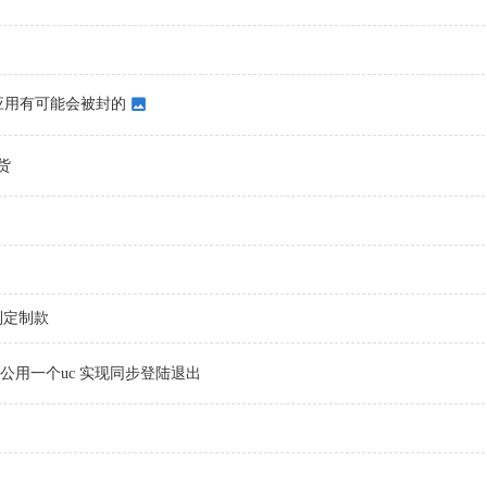
应用有可能会被封的
货
特别定制款
cuz公用一个uc 实现同步登陆退出