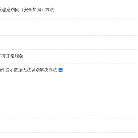
名或防止直接恶意访问（安全加固）方法
致打不开正常现象
安装不了插件提示数据无法识别解决办法