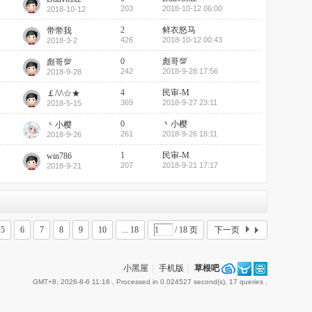
203
2018-10-12 06:00
2018-10-12
2
鲜衣怒马
带带我
426
2018-10-12 00:43
2018-3-2
0
彪哥💯
彪哥💯
242
2018-9-28 17:56
2018-9-28
4
民审-M
￡/\/\☆★
369
2018-9-27 23:11
2018-5-15
0
丶小樱
丶小樱
261
2018-9-26 18:11
2018-9-26
1
民审-M
win786
207
2018-9-21 17:17
2018-9-21
5
6
7
8
9
10
... 18
/ 18 页
下一页
小黑屋
|
手机版
|
草根吧
GMT+8, 2026-8-6 11:16
, Processed in 0.024527 second(s), 17 queries .