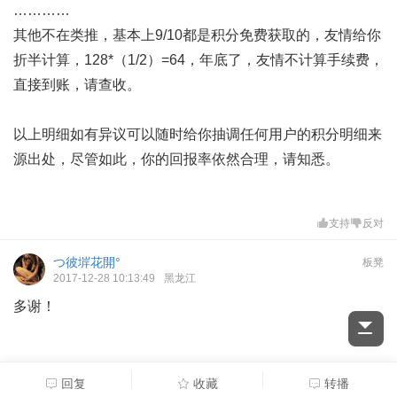
…………
其他不在类推，基本上9/10都是积分免费获取的，友情给你
折半计算，128*（1/2）=64，年底了，友情不计算手续费，
直接到账，请查收。
以上明细如有异议可以随时给你抽调任何用户的积分明细来
源出处，尽管如此，你的回报率依然合理，请知悉。
支持
反对
つ彼堓花開°
板凳
2017-12-28 10:13:49
黑龙江
多谢！
回复
收藏
转播