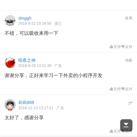
dinggh
板凳
2018-9-22 15:16:56
浙江
不错，可以吸收来用一下
支持
反对
暗夜之神
地板
2018-9-29 13:31:39
广东
谢谢分享，正好来学习一下外卖的小程序开发
支持
反对
莉莉888
#
5
2018-12-13 13:17:21
广东
太好了，感谢分享
支持
反对