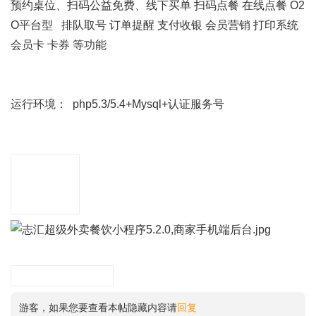
预约桌位、扫码公益免费、线下买单 扫码点餐 在线点餐 O2
O平台型 排队取号 订单提醒 支付收银 会员营销 打印系统
会员卡 卡券 等功能
运行环境：
php5.3/5.4+Mysql+认证服务号
程序测试截图
小程序下载地址
：
游客，如果您要查看本帖隐藏内容请
回复