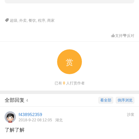
超级
,
外卖
,
餐饮
,
程序
,
商家
支持
反对
赏
已有
0
人打赏作者
全部回复
看全部
倒序浏览
4
f438952359
沙发
2018-9-22 08:12:05
湖北
了解了解