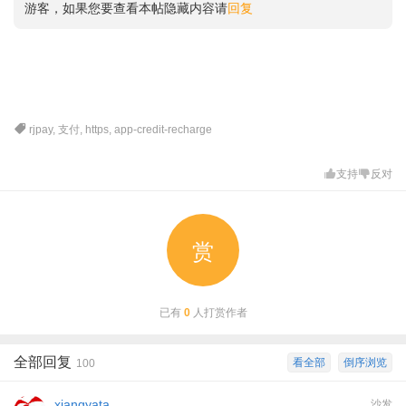
游客，如果您要查看本帖隐藏内容请
回复
rjpay
,
支付
,
https
,
app-credit-recharge
支持
反对
赏
已有
0
人打赏作者
全部回复
看全部
倒序浏览
100
xiangyata
沙发