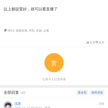
以上都设置好，就可以看直播了
it618
,
视频直播
,
学院
,
音频
,
点播
支持
反对
赏
已有
0
人打赏作者
全部回复
看全部
倒序浏览
100
流星
沙发