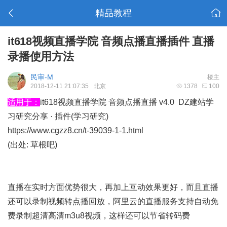
精品教程
it618视频直播学院 音频点播直播插件 直播
录播使用方法
民审-M
楼主
2018-12-11 21:07:35
北京
1378
100
适用于：
it618视频直播学院 音频点播直播 v4.0 DZ建站学
习研究分享 · 插件(学习研究)
https://www.cgzz8.cn/t-39039-1-1.html
(出处: 草根吧)
直播在实时方面优势很大，再加上互动效果更好，而且直播
还可以录制视频转点播回放，阿里云的直播服务支持自动免
费录制超清高清m3u8视频，这样还可以节省转码费