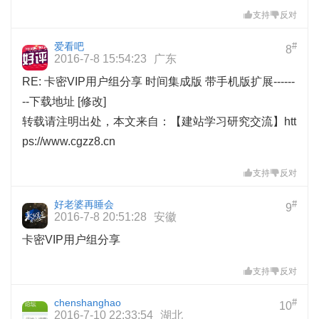
支持
反对
爱看吧
#
8
2016-7-8 15:54:23
广东
RE: 卡密VIP用户组分享 时间集成版 带手机版扩展------
--下载地址 [修改]
转载请注明出处，本文来自：【建站学习研究交流】
htt
ps://www.cgzz8.cn
支持
反对
好老婆再睡会
#
9
2016-7-8 20:51:28
安徽
卡密VIP用户组分享
支持
反对
chenshanghao
#
10
2016-7-10 22:33:54
湖北