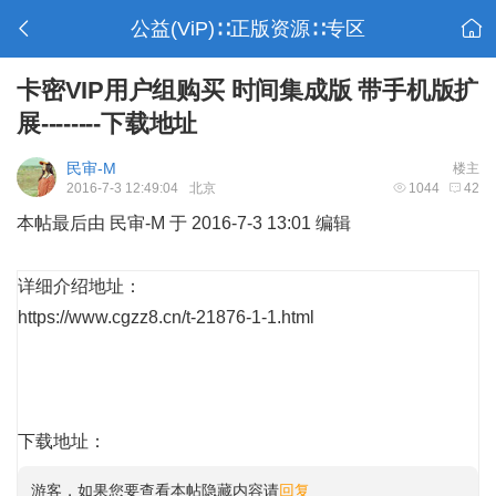
公益(ViP)∷正版资源∷专区
卡密VIP用户组购买 时间集成版 带手机版扩
展--------下载地址
民审-M
楼主
2016-7-3 12:49:04
北京
1044
42
本帖最后由 民审-M 于 2016-7-3 13:01 编辑
详细介绍地址：
https://www.cgzz8.cn/t-21876-1-1.html
下载地址：
游客，如果您要查看本帖隐藏内容请
回复