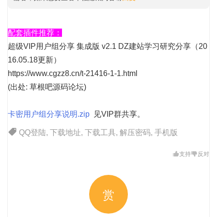
配套插件推荐：
超级VIP用户组分享 集成版 v2.1 DZ建站学习研究分享（20
16.05.18更新）
https://www.cgzz8.cn/t-21416-1-1.html
(出处: 草根吧源码
论坛
)
卡密用户组分享说明.zip
见VIP群共享。
QQ登陆
,
下载地址
,
下载工具
,
解压密码
,
手机版
支持
反对
赏