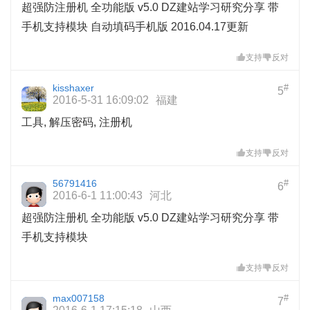
超强防注册机 全功能版 v5.0 DZ建站学习研究分享 带
手机支持模块 自动填码手机版 2016.04.17更新
支持
反对
kisshaxer
#
5
2016-5-31 16:09:02
福建
工具, 解压密码, 注册机
支持
反对
56791416
#
6
2016-6-1 11:00:43
河北
超强防注册机 全功能版 v5.0 DZ建站学习研究分享 带
手机支持模块
支持
反对
max007158
#
7