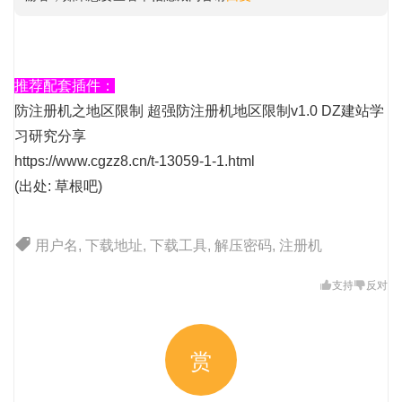
推荐配套插件：
防注册机之地区限制 超强防注册机地区限制v1.0 DZ建站学
习研究分享
https://www.cgzz8.cn/t-13059-1-1.html
(出处: 草根吧)
用户名
,
下载地址
,
下载工具
,
解压密码
,
注册机
支持
反对
赏