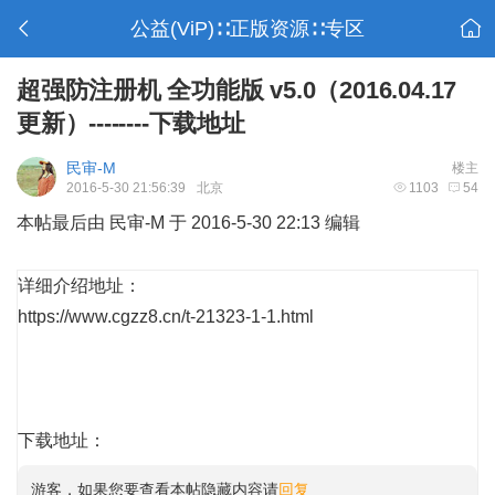
公益(ViP)∷正版资源∷专区
超强防注册机 全功能版 v5.0（2016.04.17
更新）--------下载地址
民审-M
楼主
2016-5-30 21:56:39
北京
1103
54
本帖最后由 民审-M 于 2016-5-30 22:13 编辑
详细介绍地址：
https://www.cgzz8.cn/t-21323-1-1.html
下载地址：
游客，如果您要查看本帖隐藏内容请
回复