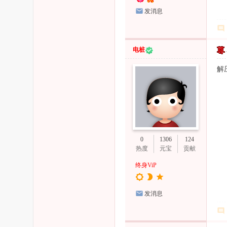
发消息
电桩
解
0
1306
124
热度
元宝
贡献
终身ViP
发消息