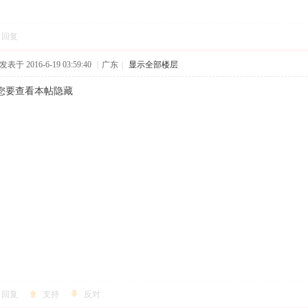
回复
发表于 2016-6-19 03:59:40
|
广东
|
显示全部楼层
您要查看本帖隐藏
回复
支持
反对