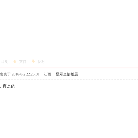
回复
支持
反对
发表于 2016-6-2 22:26:30
|
江西
|
显示全部楼层
，真是的