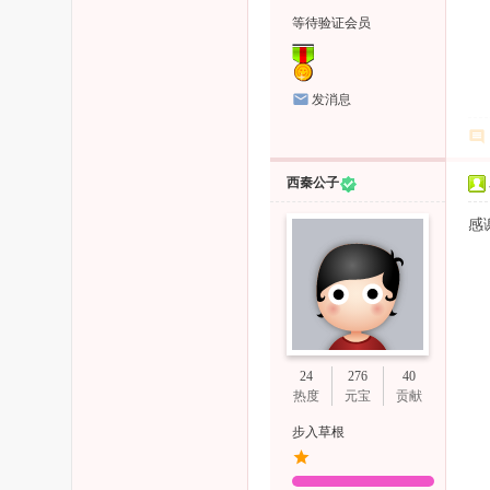
等待验证会员
发消息
西秦公子
感
24
276
40
热度
元宝
贡献
步入草根