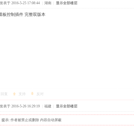
发表于 2016-5-25 17:08:44
|
湖南
|
显示全部楼层
模板控制插件 完整双版本
回复
支持
反对
发表于 2016-5-26 16:29:19
|
福建
|
显示全部楼层
提示:
作者被禁止或删除 内容自动屏蔽