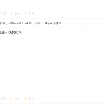
回复
支持
反对
发表于 2016-5-18 15:44:16
|
浙江
|
显示全部楼层
压密码快快出来
回复
支持
反对