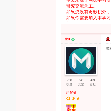
本文来源于网友学习
研究交流为主。
如果您没有贡献积分，
如果你需要加入本学习
的，
免责声明
如果找不到您要的资源
宝哥
带
280
648
409
热度
元宝
贡献
终身ViP