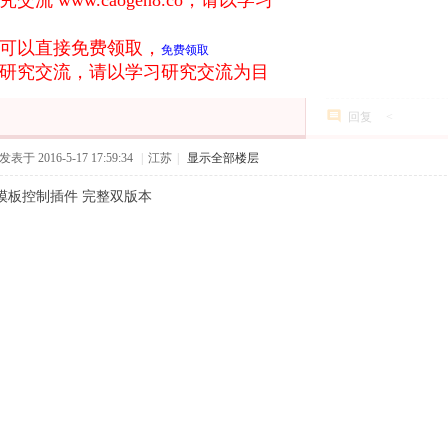
研究交流
www.caogen8.co
，请以学习
可以直接免费领取，
免费领取
研究交流，请以学习研究交流为目
，请搜索一下，
回复
<
点击搜索
发表于 2016-5-17 17:59:34
|
江苏
|
显示全部楼层
模板控制插件 完整双版本