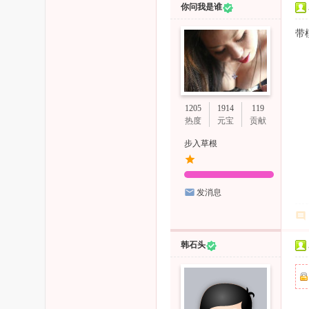
你问我是谁
带
1205
1914
119
热度
元宝
贡献
步入草根
发消息
韩石头